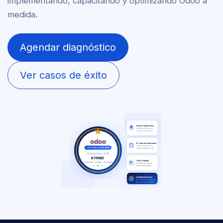
implementando, capacitando y optimizando Odoo a
medida.
Agendar diagnóstico
Ver casos de éxito