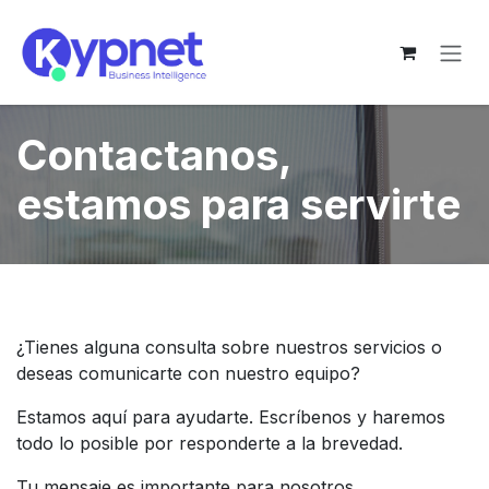
Ir al contenido
Contactanos,
estamos para servirte
¿Tienes alguna consulta sobre nuestros servicios o
deseas comunicarte con nuestro equipo?
Estamos aquí para ayudarte. Escríbenos y haremos
todo lo posible por responderte a la brevedad.
Tu mensaje es importante para nosotros.