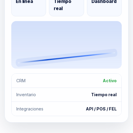
En línea
Tiempo
Dashboard
real
CRM
Activo
Inventario
Tiempo real
Integraciones
API / POS / FEL