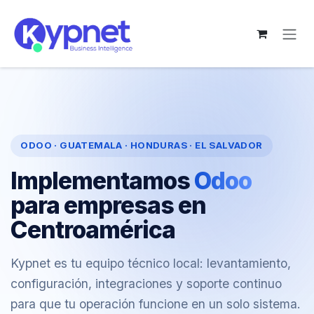
Ir al contenido
ODOO · GUATEMALA · HONDURAS · EL SALVADOR
Implementamos
Odoo
para empresas en
Centroamérica
Kypnet es tu equipo técnico local: levantamiento,
configuración, integraciones y soporte continuo
para que tu operación funcione en un solo sistema.