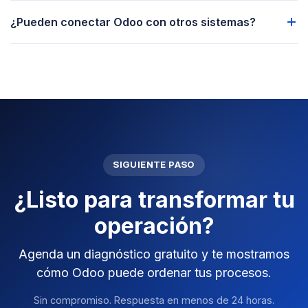
¿Pueden conectar Odoo con otros sistemas?
SIGUIENTE PASO
¿Listo para transformar tu
operación?
Agenda un diagnóstico gratuito y te mostramos
cómo Odoo puede ordenar tus procesos.
Sin compromiso. Respuesta en menos de 24 horas.